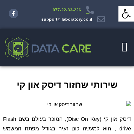
פתח סרגל נגישות
077-22-33-226
support@laboratory.co.il
שירותי שחזור דיסק און קי
דיסק און קי (Disc On Key), המוכר בעולם בשם Flash
drive , הוא למעשה כונן זעיר בגודל מפתח המשמש