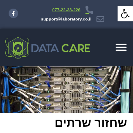
פתח סרגל נגישות
077-22-33-226
support@laboratory.co.il
שחזור שרתים