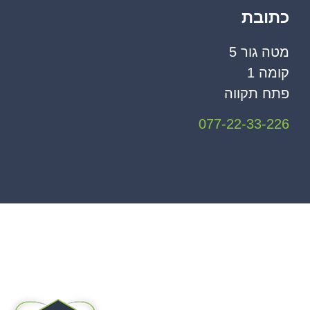
כתובת
מטה גור 5
קומה 1
פתח תקווה
077-22-33-226