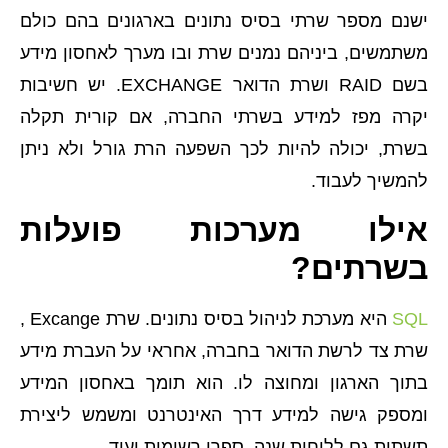
ישנם מספר שרתי בסיס נתונים בארגונים בהם כולם
משתמשים, ביניהם נמנים שרת ובו מערך לאחסון מידע
בשם RAID ושרת הדואר EXCHANGE. יש חשיבות
יקרה מפז למידע בשרתי החברה, אם קורית תקלה
בשרת, יכולה להיות לכך השפעה הרת גורל ולא ניתן
להמשיך לעבוד.
אילו מערכות פועלות
בשרתים?
SQL
היא מערכת לניהול בסיס נתונים. שרת Excange ,
שרת צד לרשת הדואר בחברה, אחראי על העברת מידע
בתוך הארגון ומחוצה לו. הוא תומך באחסון המידע
ומספק גישה למידע דרך האינטרנט ומשמש ליצירת
תשתית גם ללוחות שנה, ספרי רשימות ועוד.