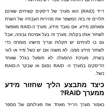
רייד (RAID) הוא מערך של דיסקים קשיחים שאינם
תלויים זה בזה המשפר את מהירות העבודה של השרת
ומאחסן מידע. אם נאבד מידע, מערך ה-RAID מאפשר
לשחזר אותו בקלות. מערך זה בעל אמינות גבוהה, אבל
גם בו לעיתים יש תקלות וצריך מישהו מומחה כדי
לשחזר מידע ממנו. לא משנה אם יש כשל פיזי או לוגי
בשרת, מערכת ההפעלה לא תופעל בגלל שאחד
הדיסקים במערך ה- RAID נפגם או שבקר ה-RAID
כשל.
כיצד מתבצע הליך שחזור מידע
ממערך RAID?
כאמור מערך הרייד מאחד את פעילותם של מספר