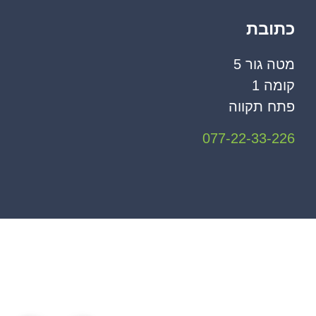
כתובת
מטה גור 5
קומה 1
פתח תקווה
077-22-33-226