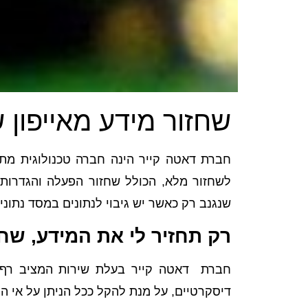
שחזור מידע מאייפון 
חברת דאטה קייר הינה חברה טכנולוגית מתקד
לשחזור מלא, הכולל שחזור הפעלה והגדרות מ
שנגנב רק כאשר יש גיבוי לנתונים במסד נתונים חיצוני כמו ל
רק תחזיר לי את המידע, שחז
חברת דאטה קייר בעלת שירות המציב רף גב
דיסקרטיים, על מנת להקל ככל הניתן על אי הנ