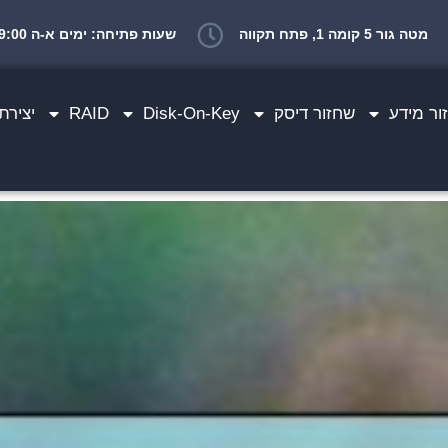
מטה גור 5 קומה 1, פתח תקווה
שעות פתיחה: ימים א-ה 10:00-19:00 יום ו 10:00-14:00
ר מידע
שחזור דיסק
Disk-On-Key
RAID
יצירת