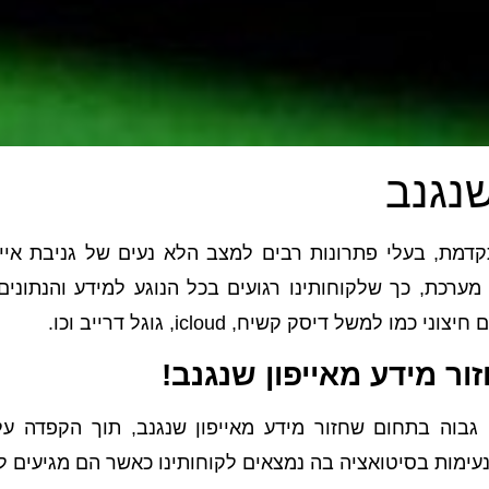
שנגנב
מת, בעלי פתרונות רבים למצב הלא נעים של גניבת אייפו
ערכת, כך שלקוחותינו רגועים בכל הנוגע למידע והנתונים
משל דיסק קשיח, icloud, גוגל דרייב וכו.
ור מידע מאייפון שנגנב!
וה בתחום שחזור מידע מאייפון שנגנב, תוך הקפדה על נה
עימות בסיטואציה בה נמצאים לקוחותינו כאשר הם מגיעים לש