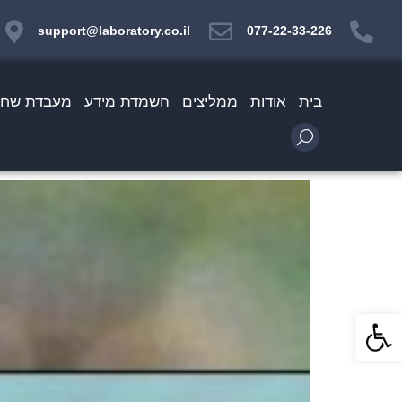
support@laboratory.co.il
077-22-33-226
בית
אודות
ממליצים
השמדת מידע
מעבדת שחזו
פתח סרגל נגישות