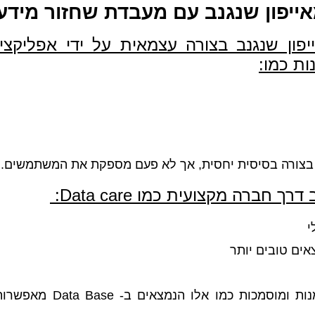
אייפון שנגנב עם מעבדת שחזור מידע
יפון שנגנב בצורה עצמאית על ידי אפליקצ
ות כמו:
נב בצורה בסיסית יחסית, אך לא פעם מספקת את המשתמשים.
נב דרך חברה מקצועית כמו
Data care
:
י
ים טובים יותר
מעניקים אופציות ויכולות