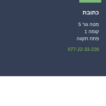
כתובת
מטה גור 5
קומה 1
פתח תקווה
077-22-33-226