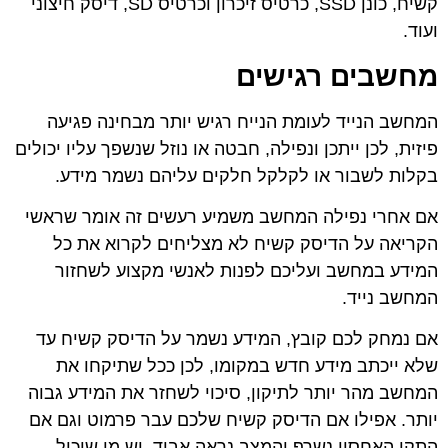
קשיח, כונן SSD, כרטיס זיכרון וכרטיס SD, דיסק חיצוני
ועוד.
מחשבים
רגישים
המחשב הנייד לעומת הנייח רגיש יותר מבחינה פגיעה
פיזית, לכן ייתכן ונפילה, חבטה או נוזל שנשפך עליו יכולים
בקלות לשבור או לקלקל חלקים עליהם נשמר מידע.
אם אחרי נפילה המחשב משמיע רעשים זה אומר שראשי
הקריאה על הדיסק קשיח לא מצליחים לקרוא את כל
המידע במחשב ועליכם לפנות לאנשי מקצוע לשחזור
המחשב נייד.
אם נמחק לכם קובץ, המידע נשמר על הדיסק קשיח עד
שלא ייכתב מידע חדש במקומו, לכן ככל שתיקחו את
המחשב מהר יותר לתיקון, סיכוי לשחזר את המידע גבוה
יותר. אפילו אם הדיסק קשיח שלכם עבר פרמוט וגם אם
התקן האחסון נשרף והמצב נראה אבוד, יש מי שיכול