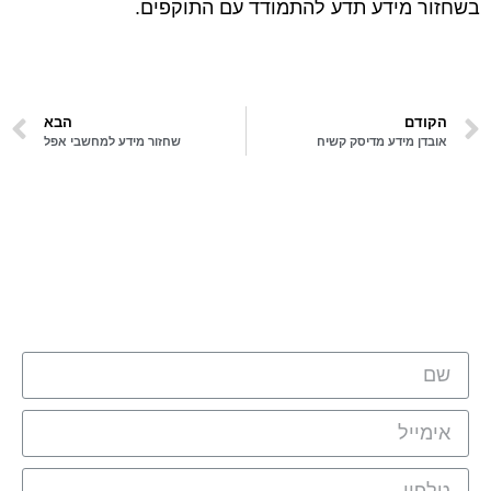
בשחזור מידע תדע להתמודד עם התוקפים.
הקודם
הבא
אובדן מידע מדיסק קשיח
שחזור מידע למחשבי אפל
מלאו את הטופס ונציגינו יחזור אליכם
בהקדם: