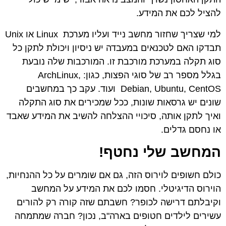
להציל לכם את המידע.
למי שצריך שחזור מחשב נייד ועליו מערכת Linux או Unix
תבדקו האם לטכנאים במעבדה יש ניסיון ויכולת לתקן כל
סוג תקלה במערכת מורכבת זו. המורכבות שלה נובעת
בגלל מספר רב של סוגי הפצות, כגון:
ArchLinux,
CentOS
Debian, Ubuntu,
ועוד. עקב כך במחשבים
שונים יש גרסאות שונות, ככל שמכירים את סוג התקלה
ואיך לתקן אותה, סיכויי ההצלחה להשיב את המידע שאבד
או נחסם גדלים.
המחשב שלי נחטף!
כולם חשופים לוירוס הזה, גם אם שומרים על כל ההנחיות,
הוירוס הדיגיטלי. חסמו לכם את המידע על המחשב
וקיבלתם דרישה לכופר? חשבתם שזה קורה רק להורים
עשירים לילדים חטופים בארה"ב, נכון? חברה שמתמחה