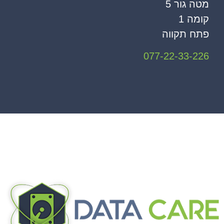
מטה גור 5
קומה 1
פתח תקווה
077-22-33-226