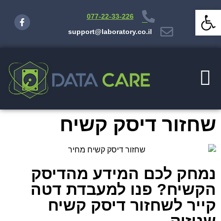
פתח סרגל נגישות
077-22-33-226
support@laboratory.co.il
שחזור דיסק קשיח
נמחק לכם המידע מהדיסק
הקשיח? פנו למעבדת דטה
קייר לשחזור דיסק קשיח