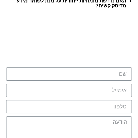
האם נדרשת מומחיות ייחודית על מנת לשחזר מידע
מדיסק קשיח?
מלאו את הטופס ונציגינו יחזור אליכם
בהקדם: