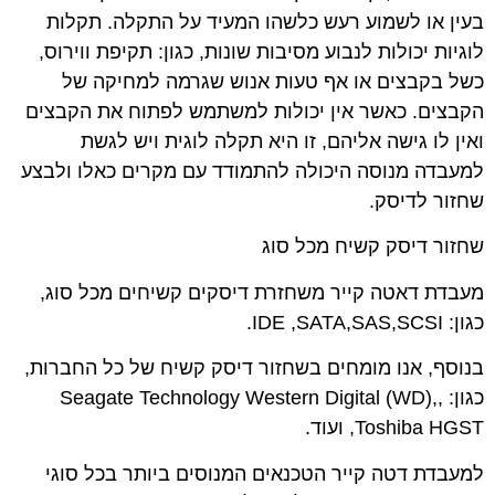
בעין או לשמוע רעש כלשהו המעיד על התקלה. תקלות
לוגיות יכולות לנבוע מסיבות שונות, כגון: תקיפת ווירוס,
כשל בקבצים או אף טעות אנוש שגרמה למחיקה של
הקבצים. כאשר אין יכולות למשתמש לפתוח את הקבצים
ואין לו גישה אליהם, זו היא תקלה לוגית ויש לגשת
למעבדה מנוסה היכולה להתמודד עם מקרים כאלו ולבצע
שחזור לדיסק.
שחזור דיסק קשיח מכל סוג
מעבדת דאטה קייר משחזרת דיסקים קשיחים מכל סוג,
כגון: IDE ,SATA,SAS,SCSI.
בנוסף, אנו מומחים בשחזור דיסק קשיח של כל החברות,
כגון: ,Seagate Technology Western Digital (WD),
,Toshiba HGST ועוד.
למעבדת דטה קייר הטכנאים המנוסים ביותר בכל סוגי