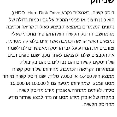
שניזוק
דיסק קשיח, באנגלית נקרא HDD Hard Disk Drive)),
הוא כונן חיצוני או פנימי המכיל על גביו כמות גדולה של
נתונים הנשמרים באמצעות ביצוע פעולות קריאה וכתיבה
מהמחשב. הדיסק הקשיח הוא התקן פיזי מתכתי שעליו
נמצאים ראשי קריאה וכתיבה אשר זזים בלוגיקה מסוימת
וצורבים את המידע על גבי הדיסק ומאפשרים לנו לשמור
את הקבצים שלנו ולהציגם לאחר מכן. ישנם סוגים רבים
של דיסקים קשיחים והם נבדלים בינהם בקיבולת
ובמהירות הקריאה והכתיבה. מהירותו של דיסק קשיח
ממוצע היא 5,400 או 7,000 סל"ד. ישנו דיסק קשיח מיוחד
מסוג SCSI שמהירותו מגיעה גם ל 10,000 או 15,000
סל"ד. לעיתים מתחרחש אובדן מידע מדיסק קשיח.
במקרה של אובדן מידע מסוג זה נדר לבצע שחזור מידע
מהדיסק הקשיח.