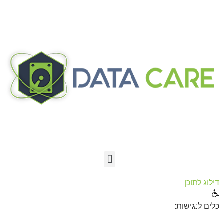
דילוג לתוכן
תח סרגל נגישות
כלים לנגישות: