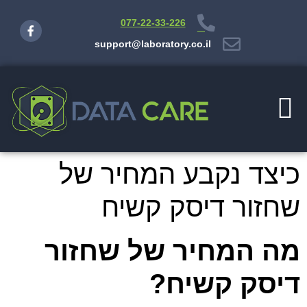
077-22-33-226
support@laboratory.co.il
יצירת קשר
השמדת מידע
מעבדת שחזור מידע
שחזור דיסק
Disk-On-Key
כיצד נקבע המחיר של
שחזור דיסק קשיח
מה המחיר של שחזור
דיסק קשיח?