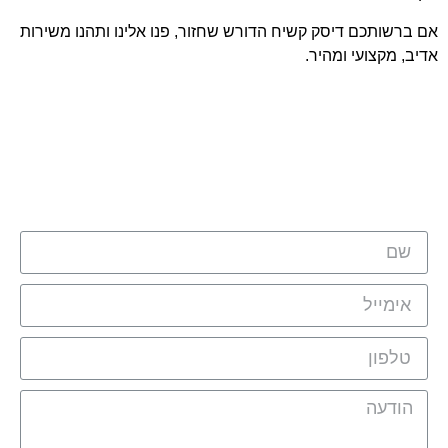
אם ברשותכם דיסק קשיח הדורש שחזור, פנו אלינו ותהנו משירות
אדיב, מקצועי ומהיר.
מלאו את הטופס ונציגינו יחזור אליכם
בהקדם: