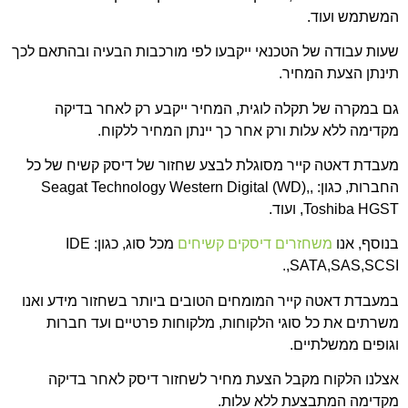
המשתמש ועוד.
שעות עבודה של הטכנאי ייקבעו לפי מורכבות הבעיה ובהתאם לכך
תינתן הצעת המחיר.
גם במקרה של תקלה לוגית, המחיר ייקבע רק לאחר בדיקה
מקדימה ללא עלות ורק אחר כך יינתן המחיר ללקוח.
מעבדת דאטה קייר מסוגלת לבצע שחזור של דיסק קשיח של כל
החברות, כגון: ,Seagat Technology Western Digital (WD),
,Toshiba HGST ועוד.
בנוסף, אנו
משחזרים דיסקים קשיחים
מכל סוג, כגון: IDE
,SATA,SAS,SCSI.
ב
מעבדת דאטה קייר המומחים הטובים ביותר בשחזור מידע
ואנו
משרתים את כל סוגי הלקוחות, מלקוחות פרטיים ועד חברות
וגופים ממשלתיים.
אצלנו
הלקוח מקבל הצעת מחיר לשחזור דיסק לאחר בדיקה
מקדימה המתבצעת ללא עלות.