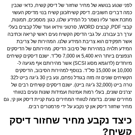
לפני שנגע בנושא של מחיר שחזור של דיסק קשיח, כדאי שנבין
כמה דברים חשובים. דיסק קשיח/כונן קשיח בנוי מדיסק העשוי
מתכת אשר עליו נשמר כל המידע שלנו, כגון: מסמכים, תמונות,
קבצי PDF,
קבצים WORD
, סרטוני ווידאו ועוד שלל קבצים בעלי
ערך רב עבורנו. על גבי הדיסק הקשיח נעים ראשי קריאה וכתיבה
אשר תפקידם הוא צריבת המידע שלנו. המהירות של צריבת
המידע תלויה במהירות של סיבוב הדיסק. מהירותם של הדיסקים
הנפוצים ביותר היא 5,400 או 7,000 סל"ד. ישנם דיסקים קשיחים
מיוחדים (לדוגמא מסוג SCSI) אשר מהירותם אף מגיעה ל-
10,000 או 15,000 סל"ד. בנוסף למהירות הסיבוב, הדיסקים
הקשיחים שונים זה מזה בגודל נפחם, ונע בין 30 ג'יגה בייט ל32
טרה בייט (32,000 ג'יגה בייט). ישנם דיסקים קשיחים רבים של
יצרנים שונים, בעלי רמות אמינות ועמידות שונות ונעים בטווחי
מחירים שונים. בדומה לטווחי המחירים בעת קניית דיסק און קי, גם
מחיר שחזור דיסק און קי נקבע על ידי פרמטרים רבים.
כיצד נקבע מחיר שחזור דיסק
קשיח?