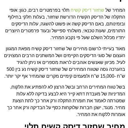
המחיר של
שחזור דיסק קשיח
תלוי בפרמטרים רבים, כגון: אופי
התקלה של הדיסק הקשיח הדורשת שחזור, בעלות חלקי בחילוף
ובזמינותם, באם הדיסק קשה או פשוט להשגה, עלות הדיסקים
התורמים, שעות טכנאי, משלוחי ספיישל ובעוד פרמטרים היוצרים
יחדיו מכלול השלם שעל פי נקבע המחיר.
מאוד בעייתי לרשום מחירים של שחזור דיסק קשיח מפאת המגוון
העצום של סוגי הדיסקים הקיימים ושל המשתנים הרבים המצוינים
לעיל. מכיוון שאנשים אוהבים לראות מספרים אז ניתן להגיד
בהערכה גסה שטווח המחירים של שחזור דיסק קשיח נע בין 500
ש"ח -15,000 ש"ח ולפעמים קימיים מקרים שהמחיר אף יקר יותר.
בשל טווח המחירים הרחב ובשל הרצון לא להפתיע את הלקוח,
המדיניות של מעבדת דתא קייר היא לבצע בדיקה ללא עלות
שמטרתה לאמוד את חומרת התקלה ורק אחר כך לתת הצעת
מחיר. מנגד, ישנן חברות שלוקחות כסף על הבדיקה ורק אחר כך
אומרות ללקוח את המחיר.
מחיר שחזור דיסק קשיח תלוי