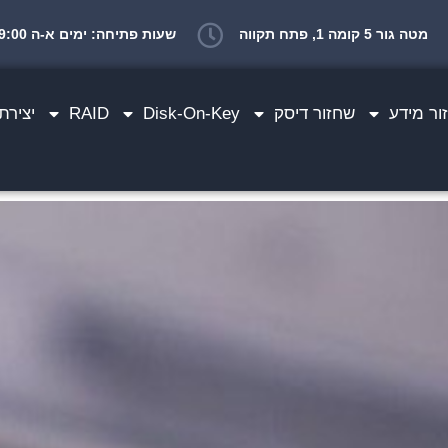
מטה גור 5 קומה 1, פתח תקווה
שעות פתיחה: ימים א-ה 10:00-19:00 יום ו 10:00-14:00
ר מידע
שחזור דיסק
Disk-On-Key
RAID
יצירת